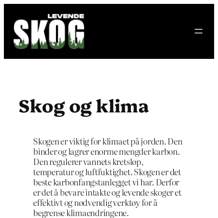
Hopp
til
innhold
Skog og klima
Skogen er viktig for klimaet på jorden. Den
binder og lagrer enorme mengder karbon.
Den regulerer vannets kretsløp,
temperatur og luftfuktighet. Skogen er det
beste karbonfangstanlegget vi har. Derfor
er det å bevare intakte og levende skoger et
effektivt og nødvendig verktøy for å
begrense klimaendringene.