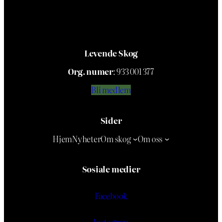
Levende Skog
Org. numer
: 933 001 377
Bli medlem
Sider
Hjem
Nyheter
Om skog
Om oss
Sosiale medier
Facebook